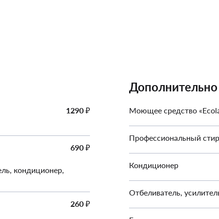
Дополнительно
1290
Моющее средство «Ecol
₽
Профессиональный сти
690
₽
Кондиционер
ель, кондиционер,
Отбеливатель, усилител
260
₽