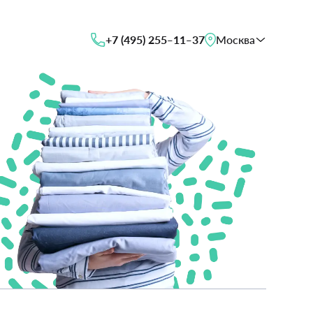
+7 (495) 255‒11‒37
Москва