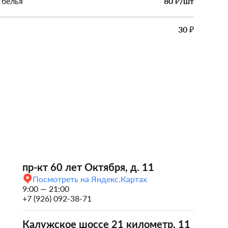
 белья
80
/шт
₽
30
₽
пр-кт 60 лет Октября, д. 11
Посмотреть на Яндекс.Картах
9:00 — 21:00
+7 (926) 092-38-71
​Калужское шоссе 21 километр, 1​1