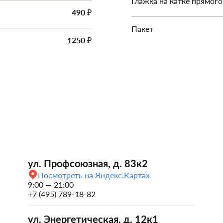
Глажка на катке прямого
490
₽
Пакет
1250
₽
ул. Профсоюзная, д. 83к2
Посмотреть на Яндекс.Картах
9:00 — 21:00
+7 (495) 789-18-82
ул. Энергетическая, д. 12к1