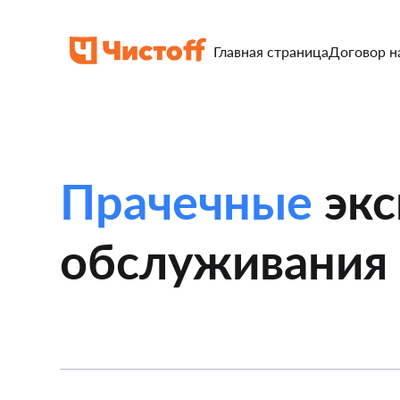
Главная страница
Договор н
Прачечные
экс
обслуживания 