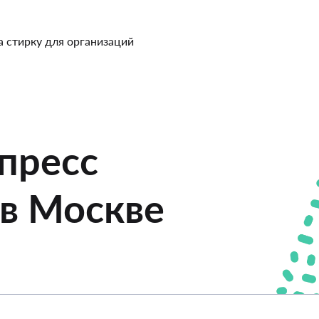
а стирку для организаций
пресс
в Москве